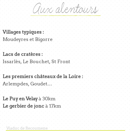
Aux alentours
Villages typiques :
Moudeyres et Bigorre
Lacs de cratères :
Issarlès, Le Bouchet, St Front
Les premiers châteaux de la Loire :
Arlempdes, Goudet…
Le Puy en Velay
à 30km
Le gerbier de jonc
à 17km
Viaduc de Recoumene