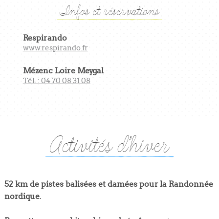
Infos et réservations
Respirando
www.respirando.fr
Mézenc Loire Meygal
Tél. : 04 70 08 31 08
Activités d’hiver
52 km de pistes balisées et damées pour la Randonnée
nordique
.