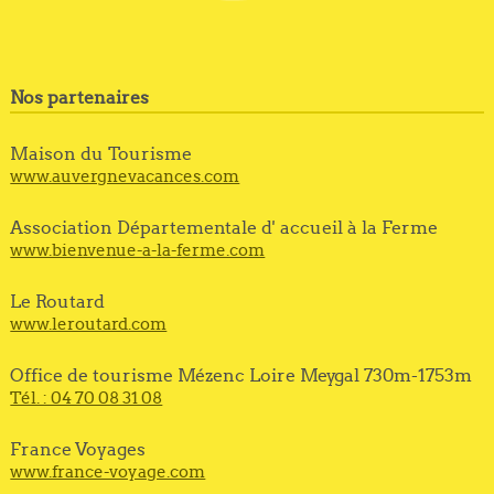
Nos partenaires
Maison du Tourisme
www.auvergnevacances.com
Association Départementale d' accueil à la Ferme
www.bienvenue-a-la-ferme.com
Le Routard
www.leroutard.com
Office de tourisme Mézenc Loire Meygal 730m-1753m
Tél. : 04 70 08 31 08
France Voyages
www.france-voyage.com