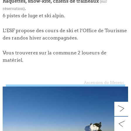
Raquettes, snow-kite, chiens de traîneaux
(sur
.
réservation)
6 pistes de luge et ski alpin.
L’ESF propose des cours de ski et l’Office de Tourisme
des randos hiver accompagnées.
Vous trouverez sur la commune 2 loueurs de
matériel.
Ascension du Mezenc