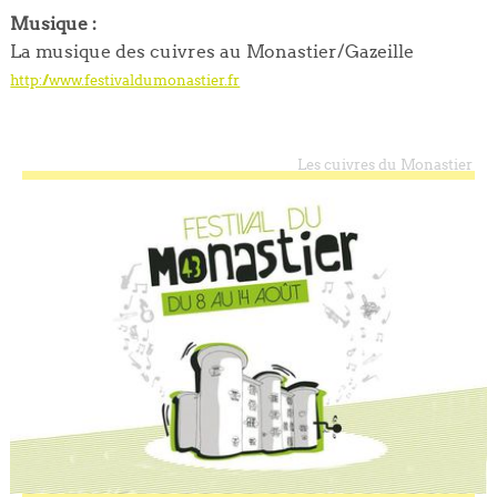
Musique :
La musique des cuivres au Monastier/Gazeille
http://www.festivaldumonastier.fr
Les cuivres du Monastier