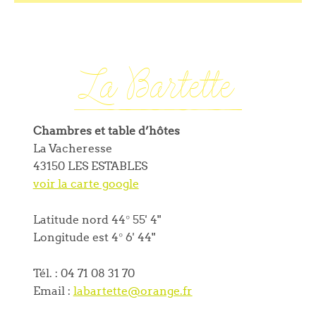
La Bartette
Chambres et table d’hôtes
La Vacheresse
43150 LES ESTABLES
voir la carte google
Latitude nord 44° 55' 4"
Longitude est 4° 6' 44"
Tél. :
04 71 08 31 70
Email :
labartette@orange.fr